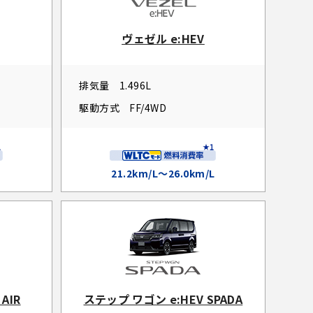
ヴェゼル e:HEV
排気量
1.496L
駆動方式
FF/4WD
21.2km/L～26.0km/L
AIR
ステップ ワゴン e:HEV SPADA