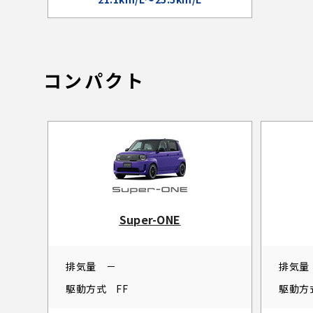
コンパクト
Super-ONE
排気量
－
排気量
駆動方式
FF
駆動方