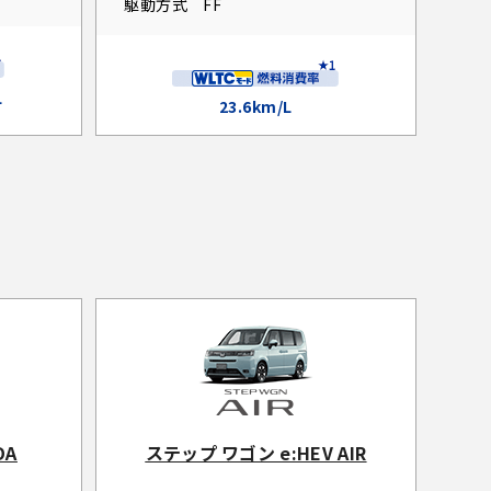
駆動方式
FF
L
23.6km/L
DA
ステップ ワゴン e:HEV AIR