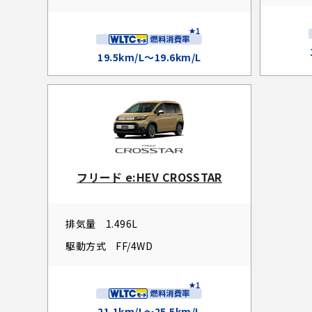
19.5km/L～19.6km/L
フリード e:HEV CROSSTAR
排気量
1.496L
駆動方式
FF/4WD
21.1km/L～25.5km/L