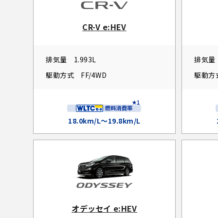
CR-V e:HEV
排気量
1.993L
排気量
駆動方式
FF/4WD
駆動方
18.0km/L～19.8km/L
オデッセイ e:HEV