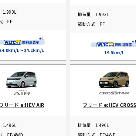
1.993L
排気量
1.993L
式
FF
駆動方式
FF
24.0km/L～24.2km/L
19.8km/L
フリード e:HEV AIR
フリード e:HEV CROSS
1.496L
排気量
1.496L
式
FF/4WD
駆動方式
FF/4WD