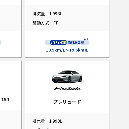
排気量
1.993L
駆動方式
FF
19.5km/L～19.6km/L
TAR
プレリュード
排気量
1.993L