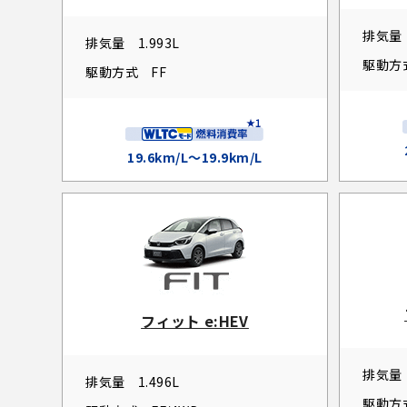
排気量
排気量
1.993L
駆動方
駆動方式
FF
19.6km/L～19.9km/L
フィット e:HEV
排気量
排気量
1.496L
駆動方