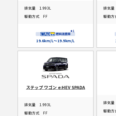
排気量
1.993L
排気量
駆動方式
FF
駆動方
19.6km/L～19.9km/L
ステップ ワゴン e:HEV SPADA
排気量
排気量
1.993L
駆動方
駆動方式
FF