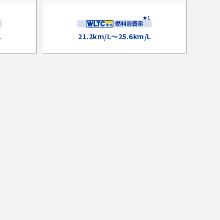
L
21.2km/L～25.6km/L