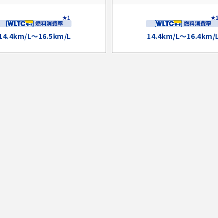
14.4km/L～16.5km/L
14.4km/L～16.4km/